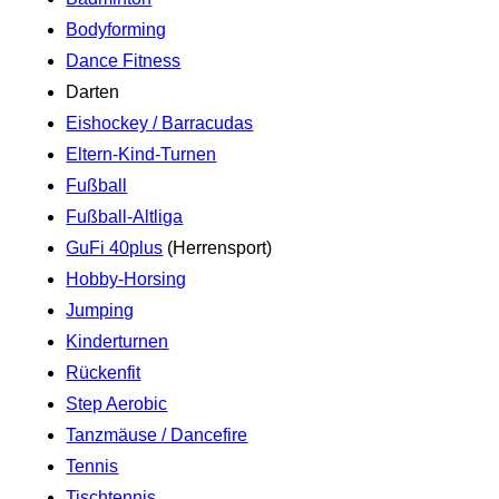
Bodyforming
Dance Fitness
Darten
Eishockey / Barracudas
Eltern-Kind-Turnen
Fußball
Fußball-Altliga
GuFi 40plus
(Herrensport)
Hobby-Horsing
Jumping
Kinderturnen
Rückenfit
Step Aerobic
Tanzmäuse / Dancefire
Tennis
Tischtennis