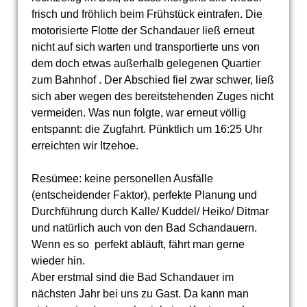
frisch und fröhlich beim Frühstück eintrafen. Die
motorisierte Flotte der Schandauer ließ erneut
nicht auf sich warten und transportierte uns von
dem doch etwas außerhalb gelegenen Quartier
zum Bahnhof . Der Abschied fiel zwar schwer, ließ
sich aber wegen des bereitstehenden Zuges nicht
vermeiden. Was nun folgte, war erneut völlig
entspannt: die Zugfahrt. Pünktlich um 16:25 Uhr
erreichten wir Itzehoe.
Resümee: keine personellen Ausfälle
(entscheidender Faktor), perfekte Planung und
Durchführung durch Kalle/ Kuddel/ Heiko/ Ditmar
und natürlich auch von den Bad Schandauern.
Wenn es so perfekt abläuft, fährt man gerne
wieder hin.
Aber erstmal sind die Bad Schandauer im
nächsten Jahr bei uns zu Gast. Da kann man