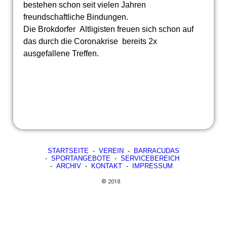
bestehen schon seit vielen Jahren
freundschaftliche Bindungen.
Die Brokdorfer Altligisten freuen sich schon auf
das durch die Coronakrise bereits 2x
ausgefallene Treffen.
STARTSEITE
-
VEREIN
-
BARRACUDAS
-
SPORTANGEBOTE
-
SERVICEBEREICH
-
ARCHIV
-
KONTAKT
-
IMPRESSUM
© 2018