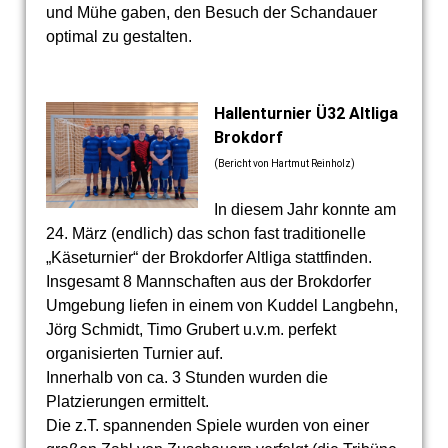
und Mühe gaben, den Besuch der Schandauer
optimal zu gestalten.
Hallenturnier Ü32 Altliga
Brokdorf
(Bericht von Hartmut Reinholz)
In diesem Jahr konnte am
24. März (endlich) das schon fast traditionelle
„Käseturnier“ der Brokdorfer Altliga stattfinden.
Insgesamt 8 Mannschaften aus der Brokdorfer
Umgebung liefen in einem von Kuddel Langbehn,
Jörg Schmidt, Timo Grubert u.v.m. perfekt
organisierten Turnier auf.
Innerhalb von ca. 3 Stunden wurden die
Platzierungen ermittelt.
Die z.T. spannenden Spiele wurden von einer