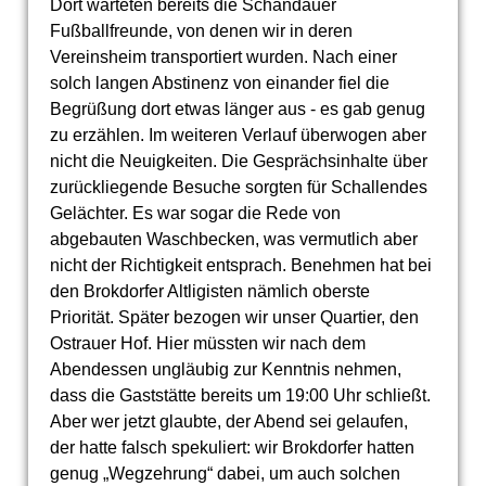
Dort warteten bereits die Schandauer
Fußballfreunde, von denen wir in deren
Vereinsheim transportiert wurden. Nach einer
solch langen Abstinenz von einander fiel die
Begrüßung dort etwas länger aus - es gab genug
zu erzählen. Im weiteren Verlauf überwogen aber
nicht die Neuigkeiten. Die Gesprächsinhalte über
zurückliegende Besuche sorgten für Schallendes
Gelächter. Es war sogar die Rede von
abgebauten Waschbecken, was vermutlich aber
nicht der Richtigkeit entsprach. Benehmen hat bei
den Brokdorfer Altligisten nämlich oberste
Priorität. Später bezogen wir unser Quartier, den
Ostrauer Hof. Hier müssten wir nach dem
Abendessen ungläubig zur Kenntnis nehmen,
dass die Gaststätte bereits um 19:00 Uhr schließt.
Aber wer jetzt glaubte, der Abend sei gelaufen,
der hatte falsch spekuliert: wir Brokdorfer hatten
genug „Wegzehrung“ dabei, um auch solchen