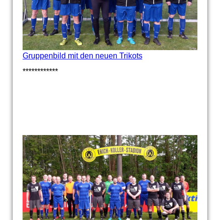
Gruppenbild mit den neuen Trikots
************
*************