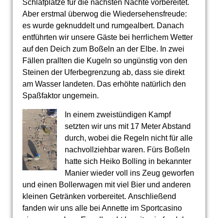
Schlafplätze für die nächsten Nächte vorbereitet.
Aber erstmal überwog die Wiedersehensfreude:
es wurde geknuddelt und rumgealbert. Danach
entführten wir unsere Gäste bei herrlichem Wetter
auf den Deich zum Boßeln an der Elbe. In zwei
Fällen prallten die Kugeln so ungünstig von den
Steinen der Uferbegrenzung ab, dass sie direkt
am Wasser landeten. Das erhöhte natürlich den
Spaßfaktor ungemein.
In einem zweistündigen Kampf
setzten wir uns mit 17 Meter Abstand
durch, wobei die Regeln nicht für alle
nachvollziehbar waren. Fürs Boßeln
hatte sich Heiko Bolling in bekannter
Manier wieder voll ins Zeug geworfen
und einen Bollerwagen mit viel Bier und anderen
kleinen Getränken vorbereitet. Anschließend
fanden wir uns alle bei Annette im Sportcasino