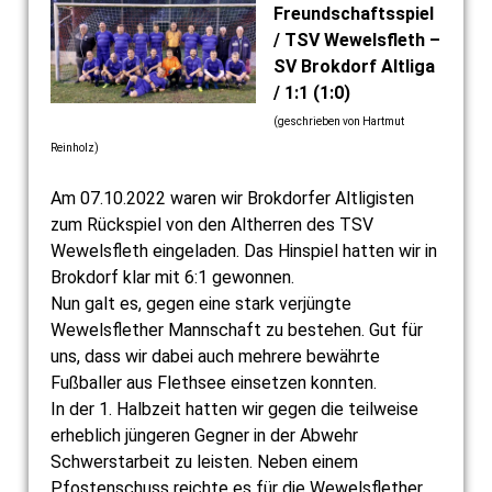
Freundschaftsspiel
/ TSV Wewelsfleth –
SV Brokdorf Altliga
/ 1:1 (1:0)
(geschrieben von Hartmut
Reinholz)
Am 07.10.2022 waren wir Brokdorfer Altligisten
zum Rückspiel von den Altherren des TSV
Wewelsfleth eingeladen. Das Hinspiel hatten wir in
Brokdorf klar mit 6:1 gewonnen.
Nun galt es, gegen eine stark verjüngte
Wewelsflether Mannschaft zu bestehen. Gut für
uns, dass wir dabei auch mehrere bewährte
Fußballer aus Flethsee einsetzen konnten.
In der 1. Halbzeit hatten wir gegen die teilweise
erheblich jüngeren Gegner in der Abwehr
Schwerstarbeit zu leisten. Neben einem
Pfostenschuss reichte es für die Wewelsflether