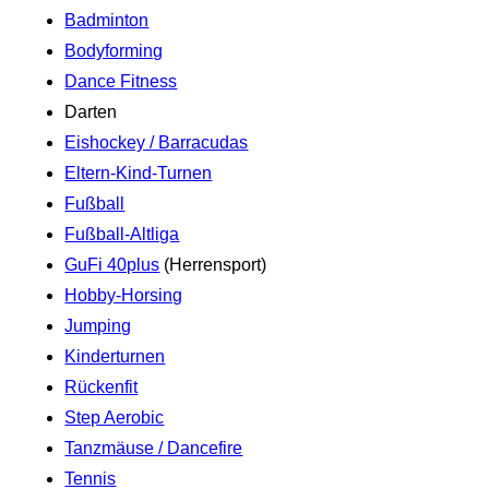
Badminton
Bodyforming
Dance Fitness
Darten
Eishockey / Barracudas
Eltern-Kind-Turnen
Fußball
Fußball-Altliga
GuFi 40plus
(Herrensport)
Hobby-Horsing
Jumping
Kinderturnen
Rückenfit
Step Aerobic
Tanzmäuse / Dancefire
Tennis