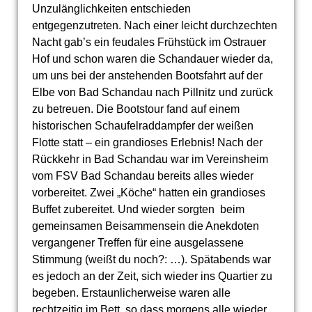
Unzulänglichkeiten entschieden
entgegenzutreten. Nach einer leicht durchzechten
Nacht gab’s ein feudales Frühstück im Ostrauer
Hof und schon waren die Schandauer wieder da,
um uns bei der anstehenden Bootsfahrt auf der
Elbe von Bad Schandau nach Pillnitz und zurück
zu betreuen. Die Bootstour fand auf einem
historischen Schaufelraddampfer der weißen
Flotte statt – ein grandioses Erlebnis! Nach der
Rückkehr in Bad Schandau war im Vereinsheim
vom FSV Bad Schandau bereits alles wieder
vorbereitet. Zwei „Köche“ hatten ein grandioses
Buffet zubereitet. Und wieder sorgten beim
gemeinsamen Beisammensein die Anekdoten
vergangener Treffen für eine ausgelassene
Stimmung (weißt du noch?: …). Spätabends war
es jedoch an der Zeit, sich wieder ins Quartier zu
begeben. Erstaunlicherweise waren alle
rechtzeitig im Bett, so dass morgens alle wieder