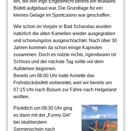
ein, wo von Ingo Engelbrecht bereits ein feudales
Büfett aufgebaut war. Die Grundlage für ein
kleines Gelage im Sportcasino war geschaffen.
Wie schon im Vorjahr in Bad Schandau wurden
natürlich die alten Kamellen wieder ausgegraben
und schonungslos ausgeschlachtet. Nach über 30
Jahren kommen da schon einige Kapriolen
zusammen. Doch es nützte nichts, irgendwann ist
Schluss und der nächste Tag sollte vor dem
Aufstehen beginnen.
Bereits um 06:00 Uhr hatte Annette das
Frühstücksbüfett vorbereitet, weil wir bereits um
07:15 Uhr nach Büsum zur Fähre nach Helgoland
wollten.
Pünktlich um 09:30 Uhr ging
es dann mit der „Funny Girl“
bei strahlendem
Sonnenschein nach