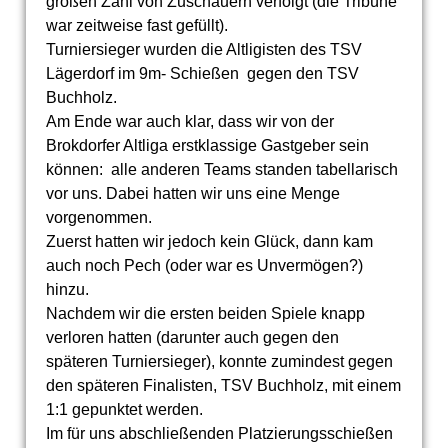
großen Zahl von Zuschauern verfolgt (die Tribüne
war zeitweise fast gefüllt).
Turniersieger wurden die Altligisten des TSV
Lägerdorf im 9m- Schießen gegen den TSV
Buchholz.
Am Ende war auch klar, dass wir von der
Brokdorfer Altliga erstklassige Gastgeber sein
können: alle anderen Teams standen tabellarisch
vor uns. Dabei hatten wir uns eine Menge
vorgenommen.
Zuerst hatten wir jedoch kein Glück, dann kam
auch noch Pech (oder war es Unvermögen?)
hinzu.
Nachdem wir die ersten beiden Spiele knapp
verloren hatten (darunter auch gegen den
späteren Turniersieger), konnte zumindest gegen
den späteren Finalisten, TSV Buchholz, mit einem
1:1 gepunktet werden.
Im für uns abschließenden Platzierungsschießen