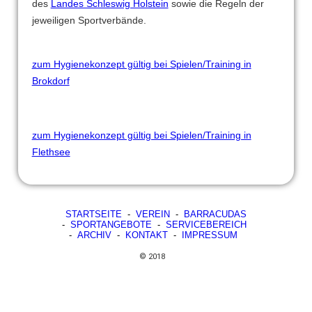
des
Landes Schleswig Holstein
sowie die Regeln der
jeweiligen Sportverbände.
zum Hygienekonzept gültig bei Spielen/Training in
Brokdorf
zum Hygienekonzept gültig bei Spielen/Training in
Flethsee
STARTSEITE
-
VEREIN
-
BARRACUDAS
-
SPORTANGEBOTE
-
SERVICEBEREICH
-
ARCHIV
-
KONTAKT
-
IMPRESSUM
© 2018